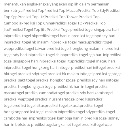
menentukan angka-angka yang akan dipilih dalam permainan
berikutnya.Prediksi TopPrediksi Top MacauPrediksi Top SdyPrediksi
Top SgpPrediksi Top HKPrediksi Top TaiwanPrediksi Top
CambodiaPrediksi Top ChinaPrediksi Togel TOPPrediksi Top
JituPrediksi Togel Top JituPrediksi Togelprediksi togel singapura hari
iniprediksi togel hkprediksi togel hari iniprediksi togel sydney hari
iniprediksi togel hk malam iniprediksi togel macauprediksi togel
wapprediksi togel taiwanprediksi togel hongkong malam iniprediksi
togel sdy hari iniprediksi togel chinaprediksi togel sgp hari iniprediksi
togel singapore hari iniprediksi togel jituprediksi togel macau hari
iniprediksi togel hongkong hari initogel prediksi hari initogel prediksi
hktogel prediksi sdytogel prediksi hk malam initogel prediksi sgptogel
prediksi saktitogel prediksi hongkongtogel prediksi sdy hari initogel
prediksi hongkong syairtogel prediksi hk hari initogel prediksi
macautogel prediksi cambodiatogel prediksi sdy hari kamistogel
prediksi waptogel prediksi nusantaratogel prediksiprediksi
togelprediksi togel-situsprediksi togel akuratprediksi togel
hongkongprediksi togel malam iniprediksi togel sdyprediksi togel
cambodia hari iniprediksi togel kamboja hari iniprediksi togel sidney
hari inibbfstoto prediksi togelangka net togel prediksitogel wap